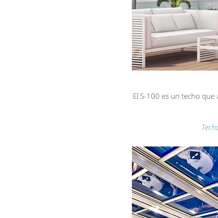
El S-100 es un techo que
Techo