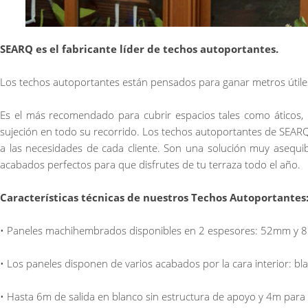
SEARQ es el fabricante líder de techos autoportantes.
Los techos autoportantes están pensados para ganar metros útiles 
Es el más recomendado para cubrir espacios tales como áticos, 
sujeción en todo su recorrido. Los techos autoportantes de SEARQ
a las necesidades de cada cliente. Son una solución muy asequib
acabados perfectos para que disfrutes de tu terraza todo el año.
Características técnicas de nuestros Techos Autoportantes
• Paneles machihembrados disponibles en 2 espesores: 52mm y
• Los paneles disponen de varios acabados por la cara interior: bl
• Hasta 6m de salida en blanco sin estructura de apoyo y 4m para