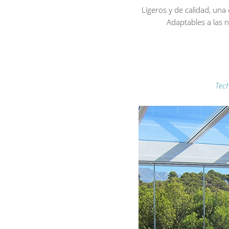
Ligeros y de calidad, una o
Adaptables a las 
Tech