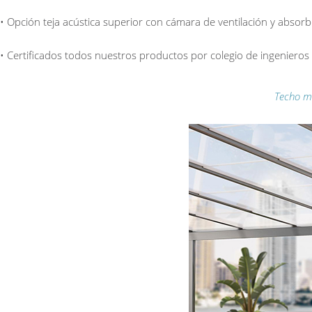
• Opción teja acústica superior con cámara de ventilación y absorb
• Certificados todos nuestros productos por colegio de ingeniero
Techo mó